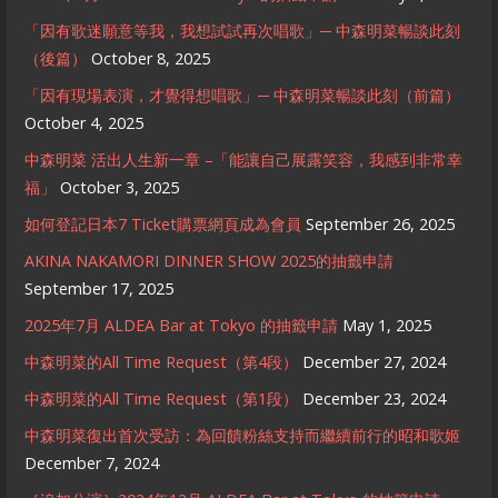
「因有歌迷願意等我，我想試試再次唱歌」─ 中森明菜暢談此刻
（後篇）
October 8, 2025
「因有現場表演，才覺得想唱歌」─ 中森明菜暢談此刻（前篇）
October 4, 2025
中森明菜 活出人生新一章 –「能讓自己展露笑容，我感到非常幸
福」
October 3, 2025
如何登記日本7 Ticket購票網頁成為會員
September 26, 2025
AKINA NAKAMORI DINNER SHOW 2025的抽籤申請
September 17, 2025
2025年7月 ALDEA Bar at Tokyo 的抽籤申請
May 1, 2025
中森明菜的All Time Request（第4段）
December 27, 2024
中森明菜的All Time Request（第1段）
December 23, 2024
中森明菜復出首次受訪：為回饋粉絲支持而繼續前行的昭和歌姬
December 7, 2024