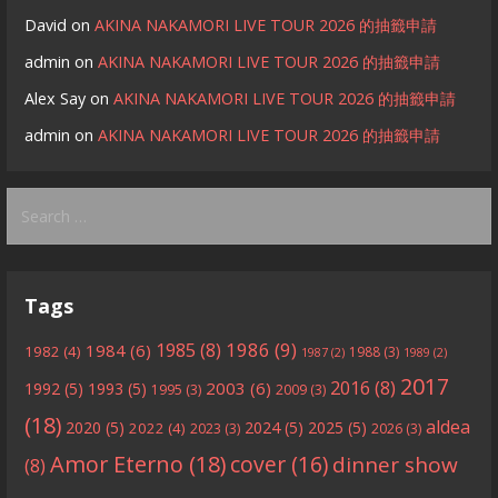
David
on
AKINA NAKAMORI LIVE TOUR 2026 的抽籤申請
admin
on
AKINA NAKAMORI LIVE TOUR 2026 的抽籤申請
Alex Say
on
AKINA NAKAMORI LIVE TOUR 2026 的抽籤申請
admin
on
AKINA NAKAMORI LIVE TOUR 2026 的抽籤申請
Search
for:
Tags
1986
(9)
1985
(8)
1984
(6)
1982
(4)
1988
(3)
1987
(2)
1989
(2)
2017
2016
(8)
2003
(6)
1992
(5)
1993
(5)
1995
(3)
2009
(3)
(18)
aldea
2020
(5)
2024
(5)
2025
(5)
2022
(4)
2023
(3)
2026
(3)
Amor Eterno
(18)
cover
(16)
dinner show
(8)