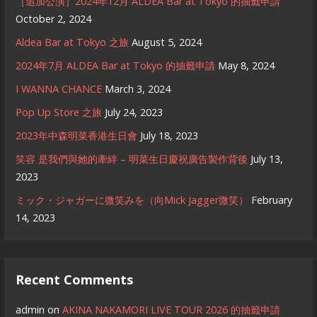
［追加公演］2024年12月 ALDEA Bar at Tokyo 的抽籤申請
October 2, 2024
Aldea Bar at Tokyo 之旅
August 5, 2024
2024年7月 ALDEA Bar at Tokyo 的抽籤申請
May 8, 2024
I WANNA CHANCE
March 3, 2024
Pop Up Store 之旅
July 24, 2023
2023年中森明菜香港生日會
July 18, 2023
笑容 是我們與她的牽絆 – 明菜生日慶祝廣告製作背後
July 13,
2023
ミック・ジャガーに微笑みを（向Mick Jagger微笑）
February
14, 2023
Recent Comments
admin
on
AKINA NAKAMORI LIVE TOUR 2026 的抽籤申請