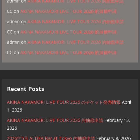
admin
on
AKINA NAKAMORI LIVE TOUR 2026 的抽籤申請
CC
on
AKINA NAKAMORI LIVE TOUR 2026 的抽籤申請
admin
on
AKINA NAKAMORI LIVE TOUR 2026 的抽籤申請
CC
on
AKINA NAKAMORI LIVE TOUR 2026 的抽籤申請
admin
on
AKINA NAKAMORI LIVE TOUR 2026 的抽籤申請
CC
on
AKINA NAKAMORI LIVE TOUR 2026 的抽籤申請
Recent Posts
AKINA NAKAMORI LIVE TOUR 2026 のチケット発売情報
April
1, 2026
AKINA NAKAMORI LIVE TOUR 2026 的抽籤申請
February 13,
2026
2026年5月 ALDEA Bar at Tokyo 的抽籤申請
February 8, 2026