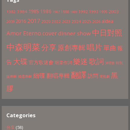
1986
1985
1984
2003
1992
1993
1982
1988
1995
1987
1989
2017
2016
aldea
2020
2024
2025
2022
2009
2023
2026
中日對照
Amor Eterno
cover
dinner show
中森明菜
分享
唱片
原創專輯
單曲
報
歌詞
大碟
樂迷
告
官方歌迷會
明菜作詞
特別
演唱會
翻譯
黑
細碟
翻唱專輯
訪問
版專輯
精選專輯
電視劇
膠
Categories
分享
(58)