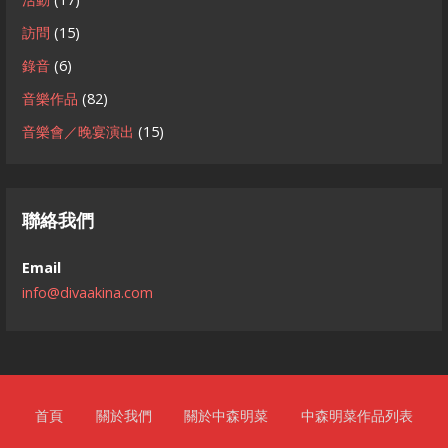
訪問
(15)
錄音
(6)
音樂作品
(82)
音樂會／晚宴演出
(15)
聯絡我們
Email
info@divaakina.com
首頁
關於我們
關於中森明菜
中森明菜作品列表