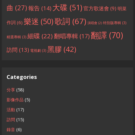
大碟
(51)
曲
(27)
報告
(14)
官方歌迷會
(9)
明菜
歌詞
(67)
樂迷
(50)
作詞
(6)
特別版專輯
(3)
演唱會
(2)
翻譯
(70)
細碟
(22)
翻唱專輯
(17)
精選專輯
(3)
黑膠
(42)
訪問
(13)
電視劇
(3)
Categories
分享
(58)
影像作品
(5)
活動
(17)
訪問
(15)
錄音
(6)