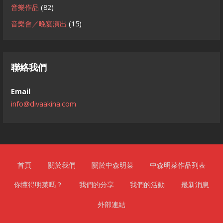
音樂作品
(82)
音樂會／晚宴演出
(15)
聯絡我們
Email
info@divaakina.com
首頁
關於我們
關於中森明菜
中森明菜作品列表
你懂得明菜嗎？
我們的分享
我們的活動
最新消息
外部連結