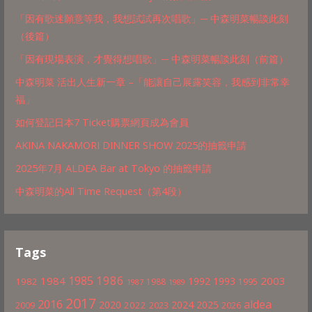
「因有歌迷願意等我，我想試試再次唱歌」─ 中森明菜暢談此刻
（後篇）
「因有現場表演，才覺得想唱歌」─ 中森明菜暢談此刻（前篇）
中森明菜 活出人生新一章 –「能讓自己展露笑容，我感到非常幸
福」
如何登記日本7 Ticket購票網頁成為會員
AKINA NAKAMORI DINNER SHOW 2025的抽籤申請
2025年7月 ALDEA Bar at Tokyo 的抽籤申請
中森明菜的All Time Request（第4段）
Tags
1986
1985
1984
2003
1992
1993
1982
1988
1995
1987
1989
2017
2016
aldea
2020
2024
2025
2022
2009
2023
2026