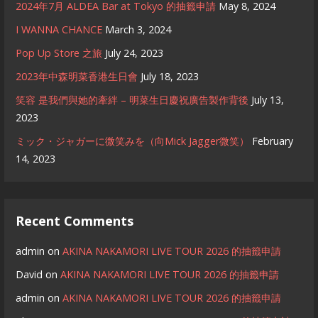
2024年7月 ALDEA Bar at Tokyo 的抽籤申請
May 8, 2024
I WANNA CHANCE
March 3, 2024
Pop Up Store 之旅
July 24, 2023
2023年中森明菜香港生日會
July 18, 2023
笑容 是我們與她的牽絆 – 明菜生日慶祝廣告製作背後
July 13,
2023
ミック・ジャガーに微笑みを（向Mick Jagger微笑）
February
14, 2023
Recent Comments
admin
on
AKINA NAKAMORI LIVE TOUR 2026 的抽籤申請
David
on
AKINA NAKAMORI LIVE TOUR 2026 的抽籤申請
admin
on
AKINA NAKAMORI LIVE TOUR 2026 的抽籤申請