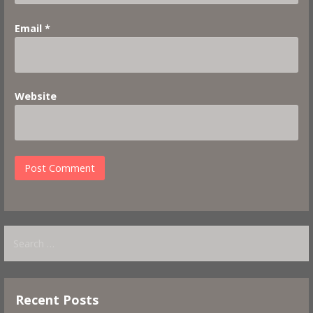
Email
*
Website
Search
for:
Recent Posts