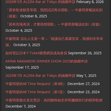
2026年5月 ALDEA Bar at Tokyo 的抽籤申請
February 8, 2026
「因有歌迷願意等我，我想試試再次唱歌」─ 中森明菜暢談此刻
（後篇）
October 8, 2025
「因有現場表演，才覺得想唱歌」─ 中森明菜暢談此刻（前篇）
October 4, 2025
中森明菜 活出人生新一章 –「能讓自己展露笑容，我感到非常幸
福」
October 3, 2025
如何登記日本7 Ticket購票網頁成為會員
September 26, 2025
AKINA NAKAMORI DINNER SHOW 2025的抽籤申請
September 17, 2025
2025年7月 ALDEA Bar at Tokyo 的抽籤申請
May 1, 2025
中森明菜的All Time Request（第4段）
December 27, 2024
中森明菜的All Time Request（第1段）
December 23, 2024
中森明菜復出首次受訪：為回饋粉絲支持而繼續前行的昭和歌姬
December 7, 2024