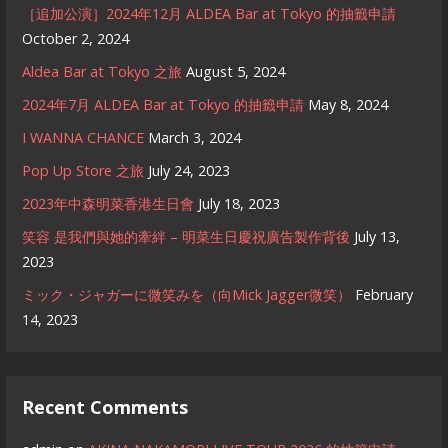
［追加公演］2024年12月 ALDEA Bar at Tokyo 的抽籤申請
October 2, 2024
Aldea Bar at Tokyo 之旅
August 5, 2024
2024年7月 ALDEA Bar at Tokyo 的抽籤申請
May 8, 2024
I WANNA CHANCE
March 3, 2024
Pop Up Store 之旅
July 24, 2023
2023年中森明菜香港生日會
July 18, 2023
笑容 是我們與她的牽絆 – 明菜生日慶祝廣告製作背後
July 13,
2023
ミック・ジャガーに微笑みを（向Mick Jagger微笑）
February
14, 2023
Recent Comments