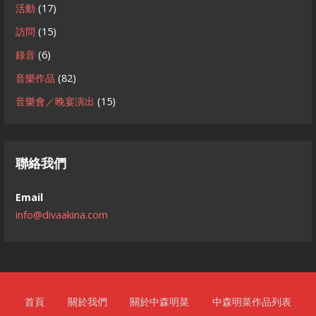
活動
(17)
訪問
(15)
錄音
(6)
音樂作品
(82)
音樂會／晚宴演出
(15)
聯絡我們
Email
info@divaakina.com
首頁
關於我們
關於中森明菜
中森明菜作品列表