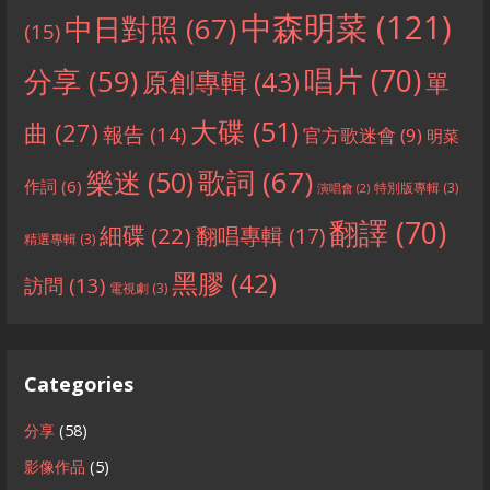
中森明菜
(121)
中日對照
(67)
(15)
分享
(59)
唱片
(70)
原創專輯
(43)
單
大碟
(51)
曲
(27)
報告
(14)
官方歌迷會
(9)
明菜
歌詞
(67)
樂迷
(50)
作詞
(6)
特別版專輯
(3)
演唱會
(2)
翻譯
(70)
細碟
(22)
翻唱專輯
(17)
精選專輯
(3)
黑膠
(42)
訪問
(13)
電視劇
(3)
Categories
分享
(58)
影像作品
(5)