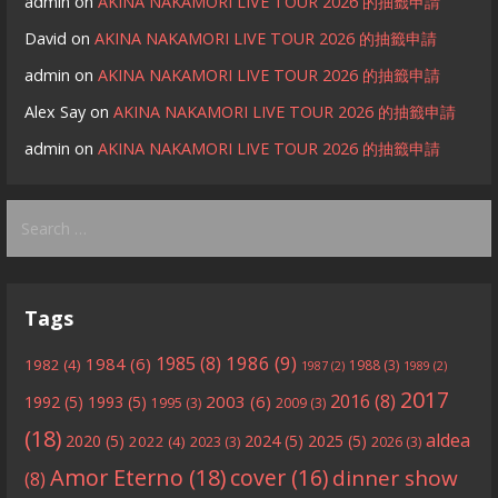
admin
on
AKINA NAKAMORI LIVE TOUR 2026 的抽籤申請
David
on
AKINA NAKAMORI LIVE TOUR 2026 的抽籤申請
admin
on
AKINA NAKAMORI LIVE TOUR 2026 的抽籤申請
Alex Say
on
AKINA NAKAMORI LIVE TOUR 2026 的抽籤申請
admin
on
AKINA NAKAMORI LIVE TOUR 2026 的抽籤申請
Search
for:
Tags
1986
(9)
1985
(8)
1984
(6)
1982
(4)
1988
(3)
1987
(2)
1989
(2)
2017
2016
(8)
2003
(6)
1992
(5)
1993
(5)
1995
(3)
2009
(3)
(18)
aldea
2020
(5)
2024
(5)
2025
(5)
2022
(4)
2023
(3)
2026
(3)
Amor Eterno
(18)
cover
(16)
dinner show
(8)