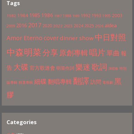
Tags
1986
1985
1984
2003
1992
1993
1982
1988
1995
1987
1989
2017
2016
aldea
2020
2024
2025
2022
2009
2023
2026
中日對照
Amor Eterno
cover
dinner show
中森明菜
分享
唱片
原創專輯
單曲
報
歌詞
大碟
樂迷
告
官方歌迷會
明菜作詞
特別
演唱會
翻譯
黑
細碟
翻唱專輯
訪問
版專輯
精選專輯
電視劇
膠
Categories