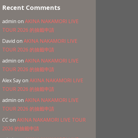
Recent Comments
admin
on
AKINA NAKAMORI LIVE
TOUR 2026 的抽籤申請
David
on
AKINA NAKAMORI LIVE
TOUR 2026 的抽籤申請
admin
on
AKINA NAKAMORI LIVE
TOUR 2026 的抽籤申請
Alex Say
on
AKINA NAKAMORI LIVE
TOUR 2026 的抽籤申請
admin
on
AKINA NAKAMORI LIVE
TOUR 2026 的抽籤申請
CC
on
AKINA NAKAMORI LIVE TOUR
2026 的抽籤申請