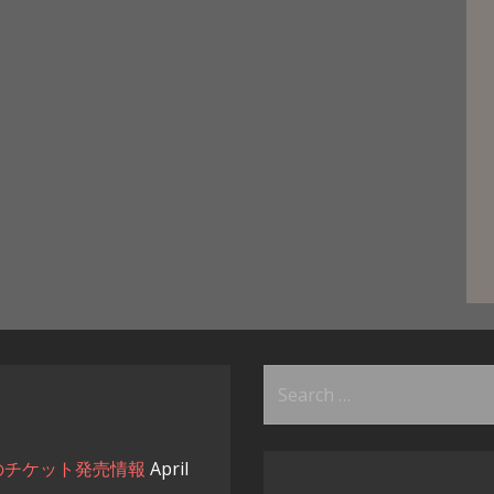
Search
for:
026 のチケット発売情報
April