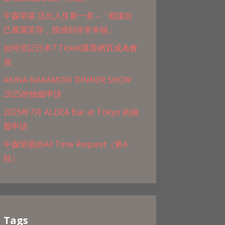
中森明菜 活出人生新一章 –「能讓自
己展露笑容，我感到非常幸福」
如何登記日本7 Ticket購票網頁成為會
員
AKINA NAKAMORI DINNER SHOW
2025的抽籤申請
2025年7月 ALDEA Bar at Tokyo 的抽
籤申請
中森明菜的All Time Request（第4
段）
Tags