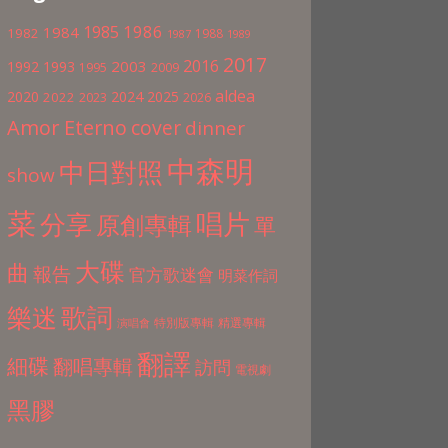
1986
1985
1984
1982
1988
1987
1989
2017
2016
2003
1992
1993
1995
2009
aldea
2020
2024
2025
2022
2023
2026
Amor Eterno
cover
dinner
中森明
中日對照
show
菜
分享
唱片
原創專輯
單
大碟
曲
報告
官方歌迷會
明菜作詞
歌詞
樂迷
特別版專輯
精選專輯
演唱會
翻譯
細碟
翻唱專輯
訪問
電視劇
黑膠