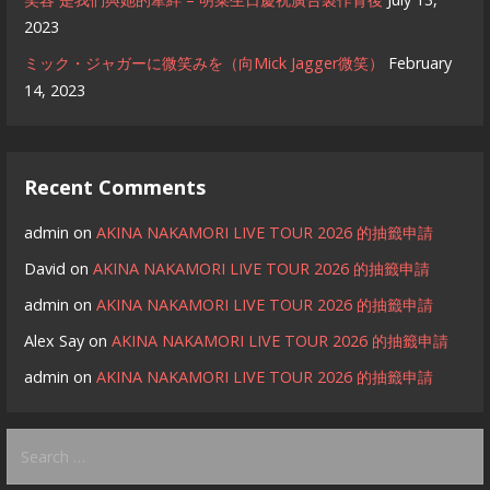
2023
ミック・ジャガーに微笑みを（向Mick Jagger微笑）
February
14, 2023
Recent Comments
admin
on
AKINA NAKAMORI LIVE TOUR 2026 的抽籤申請
David
on
AKINA NAKAMORI LIVE TOUR 2026 的抽籤申請
admin
on
AKINA NAKAMORI LIVE TOUR 2026 的抽籤申請
Alex Say
on
AKINA NAKAMORI LIVE TOUR 2026 的抽籤申請
admin
on
AKINA NAKAMORI LIVE TOUR 2026 的抽籤申請
Search
for: