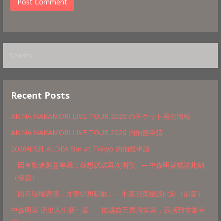
Search
for:
Recent Posts
AKINA NAKAMORI LIVE TOUR 2026 のチケット発売情報
AKINA NAKAMORI LIVE TOUR 2026 的抽籤申請
2026年5月 ALDEA Bar at Tokyo 的抽籤申請
「因有歌迷願意等我，我想試試再次唱歌」─ 中森明菜暢談此刻
（後篇）
「因有現場表演，才覺得想唱歌」─ 中森明菜暢談此刻（前篇）
中森明菜 活出人生新一章 –「能讓自己展露笑容，我感到非常幸