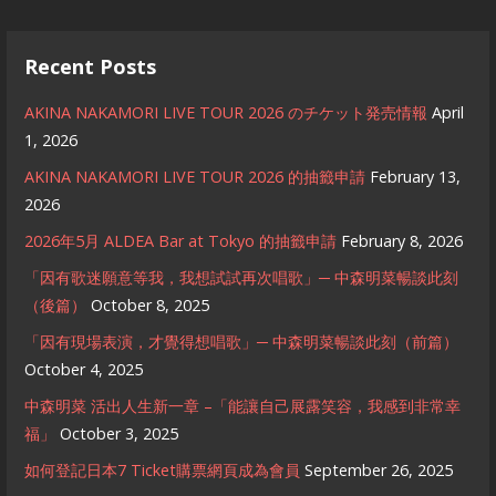
Recent Posts
AKINA NAKAMORI LIVE TOUR 2026 のチケット発売情報
April
1, 2026
AKINA NAKAMORI LIVE TOUR 2026 的抽籤申請
February 13,
2026
2026年5月 ALDEA Bar at Tokyo 的抽籤申請
February 8, 2026
「因有歌迷願意等我，我想試試再次唱歌」─ 中森明菜暢談此刻
（後篇）
October 8, 2025
「因有現場表演，才覺得想唱歌」─ 中森明菜暢談此刻（前篇）
October 4, 2025
中森明菜 活出人生新一章 –「能讓自己展露笑容，我感到非常幸
福」
October 3, 2025
如何登記日本7 Ticket購票網頁成為會員
September 26, 2025