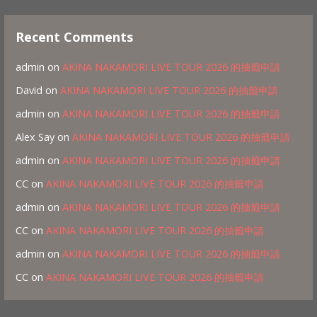
Recent Comments
admin
on
AKINA NAKAMORI LIVE TOUR 2026 的抽籤申請
David
on
AKINA NAKAMORI LIVE TOUR 2026 的抽籤申請
admin
on
AKINA NAKAMORI LIVE TOUR 2026 的抽籤申請
Alex Say
on
AKINA NAKAMORI LIVE TOUR 2026 的抽籤申請
admin
on
AKINA NAKAMORI LIVE TOUR 2026 的抽籤申請
CC
on
AKINA NAKAMORI LIVE TOUR 2026 的抽籤申請
admin
on
AKINA NAKAMORI LIVE TOUR 2026 的抽籤申請
CC
on
AKINA NAKAMORI LIVE TOUR 2026 的抽籤申請
admin
on
AKINA NAKAMORI LIVE TOUR 2026 的抽籤申請
CC
on
AKINA NAKAMORI LIVE TOUR 2026 的抽籤申請