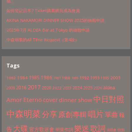
福」
如何登記日本7 Ticket購票網頁成為會員
AKINA NAKAMORI DINNER SHOW 2025的抽籤申請
2025年7月 ALDEA Bar at Tokyo 的抽籤申請
中森明菜的All Time Request（第4段）
Tags
1986
1985
1984
2003
1992
1993
1982
1988
1995
1987
1989
2017
2016
aldea
2020
2024
2025
2022
2009
2023
2026
中日對照
Amor Eterno
cover
dinner show
中森明菜
分享
唱片
原創專輯
單曲
報
歌詞
大碟
樂迷
告
官方歌迷會
明菜作詞
特別
演唱會