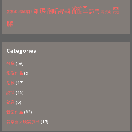
翻譯
黑
細碟
翻唱專輯
訪問
版專輯
精選專輯
電視劇
膠
Categories
分享
(58)
影像作品
(5)
活動
(17)
訪問
(15)
錄音
(6)
音樂作品
(82)
音樂會／晚宴演出
(15)