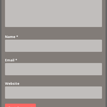
Name
*
Email
*
Website