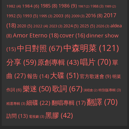
1986
(9)
1985
(8)
1984
(6)
1982
(4)
1988
(3)
1987
(2)
1989
(2)
2017
2016
(8)
2003
(6)
1992
(5)
1993
(5)
1995
(3)
2009
(3)
(18)
aldea
2020
(5)
2024
(5)
2025
(5)
2022
(4)
2023
(3)
2026
(3)
Amor Eterno
(18)
cover
(16)
dinner show
(8)
中森明菜
(121)
中日對照
(67)
(15)
分享
(59)
唱片
(70)
原創專輯
(43)
單
大碟
(51)
曲
(27)
報告
(14)
官方歌迷會
(9)
明菜
歌詞
(67)
樂迷
(50)
作詞
(6)
特別版專輯
(3)
演唱會
(2)
翻譯
(70)
細碟
(22)
翻唱專輯
(17)
精選專輯
(3)
黑膠
(42)
訪問
(13)
電視劇
(3)