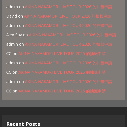
admin
on
AKINA NAKAMORI LIVE TOUR 2026 的抽籤申請
David
on
AKINA NAKAMORI LIVE TOUR 2026 的抽籤申請
admin
on
AKINA NAKAMORI LIVE TOUR 2026 的抽籤申請
Alex Say
on
AKINA NAKAMORI LIVE TOUR 2026 的抽籤申請
admin
on
AKINA NAKAMORI LIVE TOUR 2026 的抽籤申請
CC
on
AKINA NAKAMORI LIVE TOUR 2026 的抽籤申請
admin
on
AKINA NAKAMORI LIVE TOUR 2026 的抽籤申請
CC
on
AKINA NAKAMORI LIVE TOUR 2026 的抽籤申請
admin
on
AKINA NAKAMORI LIVE TOUR 2026 的抽籤申請
CC
on
AKINA NAKAMORI LIVE TOUR 2026 的抽籤申請
Recent Posts