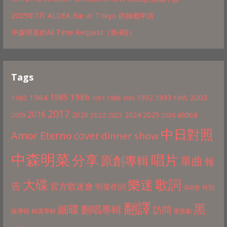
2025年7月 ALDEA Bar at Tokyo 的抽籤申請
中森明菜的All Time Request（第4段）
Tags
1986
1985
1984
2003
1992
1993
1982
1988
1995
1987
1989
2017
2016
aldea
2020
2024
2025
2022
2009
2023
2026
中日對照
Amor Eterno
cover
dinner show
中森明菜
分享
唱片
原創專輯
單曲
報
歌詞
大碟
樂迷
告
官方歌迷會
明菜作詞
特別
演唱會
翻譯
黑
細碟
翻唱專輯
訪問
版專輯
精選專輯
電視劇