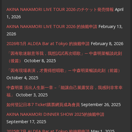
AKINA NAKAMORI LIVE TOUR 2026 のチケット発売情報
April
1, 2026
AKINA NAKAMORI LIVE TOUR 2026 的抽籤申請
February 13,
2026
2026年5月 ALDEA Bar at Tokyo 的抽籤申請
February 8, 2026
「因有歌迷願意等我，我想試試再次唱歌」─ 中森明菜暢談此刻
（後篇）
October 8, 2025
「因有現場表演，才覺得想唱歌」─ 中森明菜暢談此刻（前篇）
October 4, 2025
中森明菜 活出人生新一章 –「能讓自己展露笑容，我感到非常幸
福」
October 3, 2025
如何登記日本7 Ticket購票網頁成為會員
September 26, 2025
AKINA NAKAMORI DINNER SHOW 2025的抽籤申請
September 17, 2025
2025年7月 ALDEA Bar at Tokyo 的抽籤申請
May 1, 2025