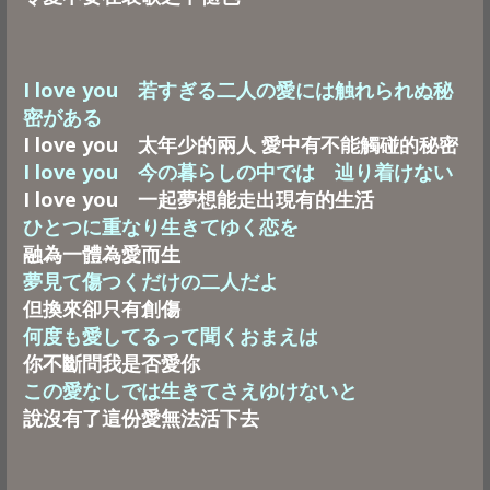
I love you 若すぎる二人の愛には触れられぬ秘
密がある
I love you 太年少的兩人 愛中有不能觸碰的秘密
I love you 今の暮らしの中では 辿り着けない
I love you 一起夢想能走出現有的生活
ひとつに重なり生きてゆく恋を
融為一體為愛而生
夢見て傷つくだけの二人だよ
但換來卻只有創傷
何度も愛してるって聞くおまえは
你不斷問我是否愛你
この愛なしでは生きてさえゆけないと
說沒有了這份愛無法活下去