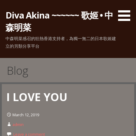
Skip
to
Diva Akina ~~~~~~ 歌姬 • 中
content
森明菜
中森明菜感召的狂熱香港支持者，為獨一無二的日本歌姬建
立的另類分享平台
Blog
I LOVE YOU
March 12, 2019
admin
Leave a comment