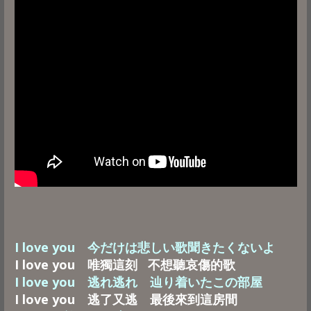
I love you 今だけは悲しい歌聞きたくないよ
I love you 唯獨這刻 不想聽哀傷的歌
I love you 逃れ逃れ 辿り着いたこの部屋
I love you 逃了又逃 最後來到這房間