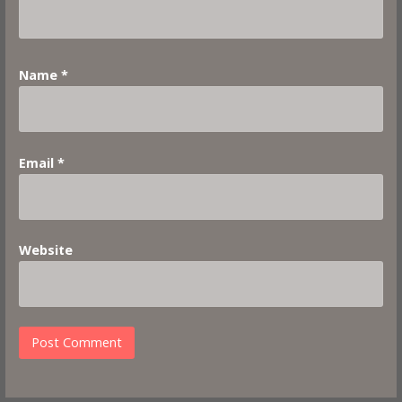
Name
*
Email
*
Website