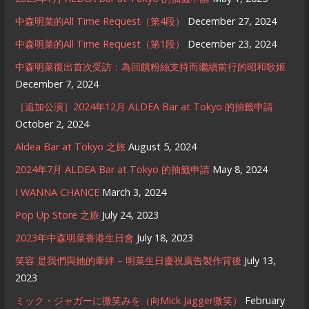
中森明菜的All Time Request（第4段）
December 27, 2024
中森明菜的All Time Request（第1段）
December 23, 2024
中森明菜復出首次受訪：為回饋粉絲支持而繼續前行的昭和歌姬
December 7, 2024
［追加公演］2024年12月 ALDEA Bar at Tokyo 的抽籤申請
October 2, 2024
Aldea Bar at Tokyo 之旅
August 5, 2024
2024年7月 ALDEA Bar at Tokyo 的抽籤申請
May 8, 2024
I WANNA CHANCE
March 3, 2024
Pop Up Store 之旅
July 24, 2023
2023年中森明菜香港生日會
July 18, 2023
笑容 是我們與她的牽絆 – 明菜生日慶祝廣告製作背後
July 13,
2023
ミック・ジャガーに微笑みを（向Mick Jagger微笑）
February