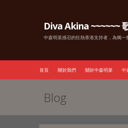
Skip
to
content
Diva Akina ~~~~~
中森明菜感召的狂熱香港支持者，為獨一
首頁
關於我們
關於中森明菜
中
Blog