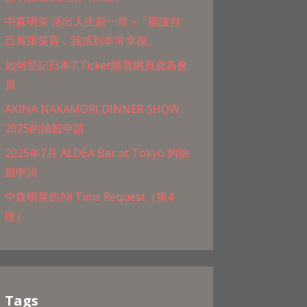
中森明菜 活出人生新一章 –「能讓自
己展露笑容，我感到非常幸福」
如何登記日本7 Ticket購票網頁成為會
員
AKINA NAKAMORI DINNER SHOW
2025的抽籤申請
2025年7月 ALDEA Bar at Tokyo 的抽
籤申請
中森明菜的All Time Request（第4
段）
Tags