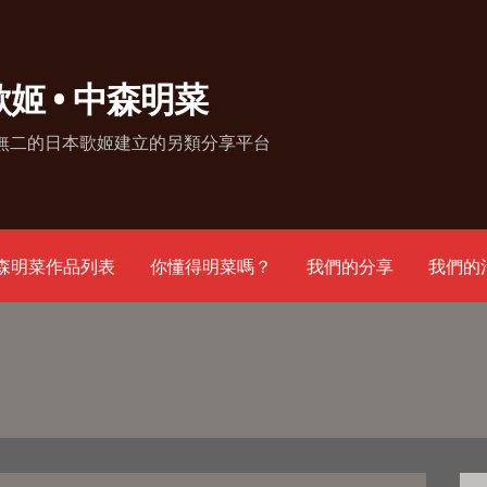
~ 歌姬 • 中森明菜
無二的日本歌姬建立的另類分享平台
森明菜作品列表
你懂得明菜嗎？
我們的分享
我們的