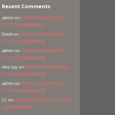
Recent Comments
admin
on
AKINA NAKAMORI LIVE
TOUR 2026 的抽籤申請
David
on
AKINA NAKAMORI LIVE
TOUR 2026 的抽籤申請
admin
on
AKINA NAKAMORI LIVE
TOUR 2026 的抽籤申請
Alex Say
on
AKINA NAKAMORI LIVE
TOUR 2026 的抽籤申請
admin
on
AKINA NAKAMORI LIVE
TOUR 2026 的抽籤申請
CC
on
AKINA NAKAMORI LIVE TOUR
2026 的抽籤申請