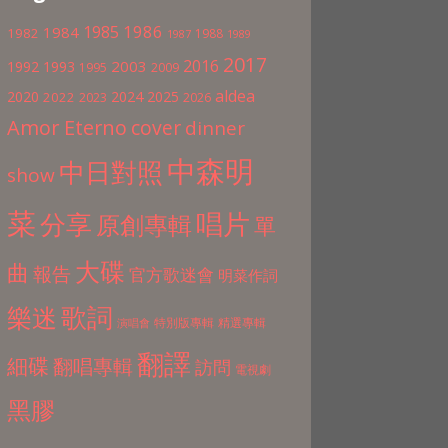
1986
1985
1984
1982
1988
1987
1989
2017
2016
2003
1992
1993
1995
2009
aldea
2020
2024
2025
2022
2023
2026
Amor Eterno
cover
dinner
中森明
中日對照
show
菜
分享
唱片
原創專輯
單
大碟
曲
報告
官方歌迷會
明菜作詞
歌詞
樂迷
特別版專輯
精選專輯
演唱會
翻譯
細碟
翻唱專輯
訪問
電視劇
黑膠