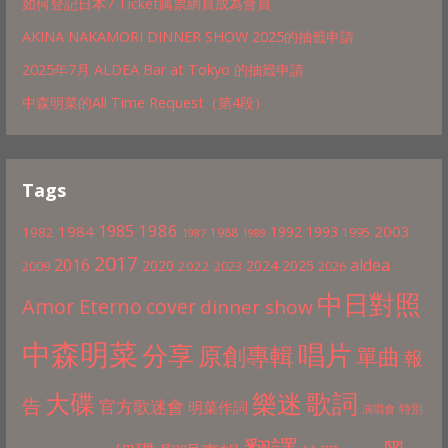
如何登記日本7 Ticket購票網頁成為會員
AKINA NAKAMORI DINNER SHOW 2025的抽籤申請
2025年7月 ALDEA Bar at Tokyo 的抽籤申請
中森明菜的All Time Request（第4段）
Tags
1986
1985
1984
2003
1992
1993
1982
1988
1995
1987
1989
2017
2016
aldea
2020
2024
2025
2022
2009
2023
2026
中日對照
Amor Eterno
cover
dinner show
中森明菜
分享
唱片
原創專輯
單曲
報
歌詞
大碟
樂迷
告
官方歌迷會
明菜作詞
特別
演唱會