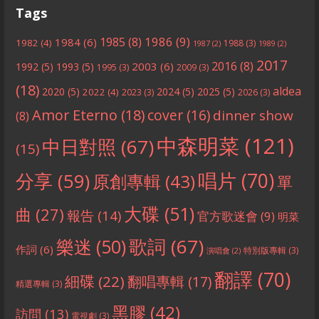
Tags
1986
(9)
1985
(8)
1984
(6)
1982
(4)
1988
(3)
1987
(2)
1989
(2)
2017
2016
(8)
2003
(6)
1992
(5)
1993
(5)
1995
(3)
2009
(3)
(18)
aldea
2020
(5)
2024
(5)
2025
(5)
2022
(4)
2023
(3)
2026
(3)
Amor Eterno
(18)
cover
(16)
dinner show
(8)
中森明菜
(121)
中日對照
(67)
(15)
分享
(59)
唱片
(70)
原創專輯
(43)
單
大碟
(51)
曲
(27)
報告
(14)
官方歌迷會
(9)
明菜
歌詞
(67)
樂迷
(50)
作詞
(6)
特別版專輯
(3)
演唱會
(2)
翻譯
(70)
細碟
(22)
翻唱專輯
(17)
精選專輯
(3)
黑膠
(42)
訪問
(13)
電視劇
(3)