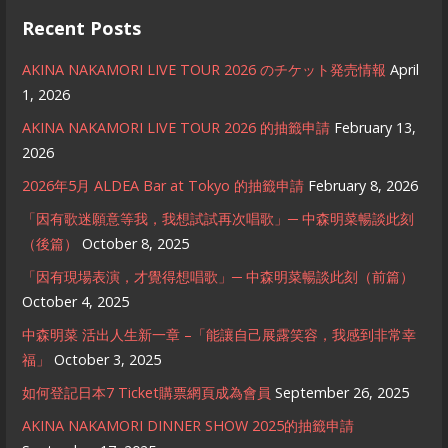
Recent Posts
AKINA NAKAMORI LIVE TOUR 2026 のチケット発売情報
April
1, 2026
AKINA NAKAMORI LIVE TOUR 2026 的抽籤申請
February 13,
2026
2026年5月 ALDEA Bar at Tokyo 的抽籤申請
February 8, 2026
「因有歌迷願意等我，我想試試再次唱歌」─ 中森明菜暢談此刻
（後篇）
October 8, 2025
「因有現場表演，才覺得想唱歌」─ 中森明菜暢談此刻（前篇）
October 4, 2025
中森明菜 活出人生新一章 –「能讓自己展露笑容，我感到非常幸
福」
October 3, 2025
如何登記日本7 Ticket購票網頁成為會員
September 26, 2025
AKINA NAKAMORI DINNER SHOW 2025的抽籤申請