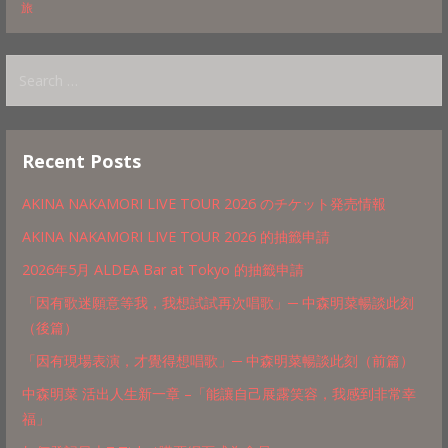
旅
Search
for:
Recent Posts
AKINA NAKAMORI LIVE TOUR 2026 のチケット発売情報
AKINA NAKAMORI LIVE TOUR 2026 的抽籤申請
2026年5月 ALDEA Bar at Tokyo 的抽籤申請
「因有歌迷願意等我，我想試試再次唱歌」─ 中森明菜暢談此刻
（後篇）
「因有現場表演，才覺得想唱歌」─ 中森明菜暢談此刻（前篇）
中森明菜 活出人生新一章 –「能讓自己展露笑容，我感到非常幸
福」