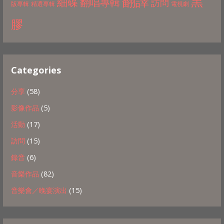
翻譯
黑
細碟
翻唱專輯
訪問
版專輯
精選專輯
電視劇
膠
Categories
分享
(58)
影像作品
(5)
活動
(17)
訪問
(15)
錄音
(6)
音樂作品
(82)
音樂會／晚宴演出
(15)