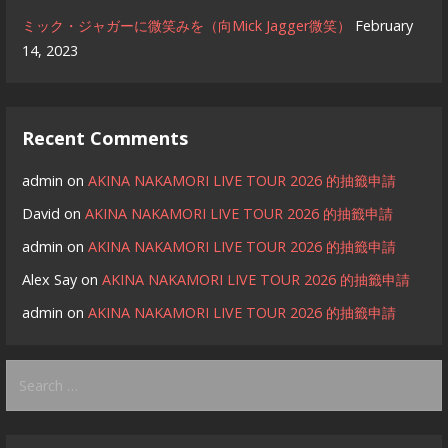
ミック・ジャガーに微笑みを（向Mick Jagger微笑）
February
14, 2023
Recent Comments
admin
on
AKINA NAKAMORI LIVE TOUR 2026 的抽籤申請
David
on
AKINA NAKAMORI LIVE TOUR 2026 的抽籤申請
admin
on
AKINA NAKAMORI LIVE TOUR 2026 的抽籤申請
Alex Say
on
AKINA NAKAMORI LIVE TOUR 2026 的抽籤申請
admin
on
AKINA NAKAMORI LIVE TOUR 2026 的抽籤申請
Search
for: