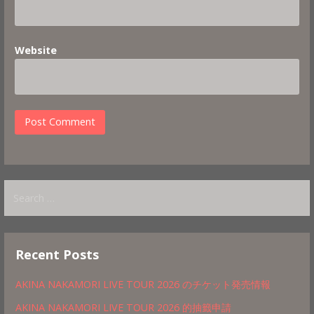
Website
Search
for:
Recent Posts
AKINA NAKAMORI LIVE TOUR 2026 のチケット発売情報
AKINA NAKAMORI LIVE TOUR 2026 的抽籤申請