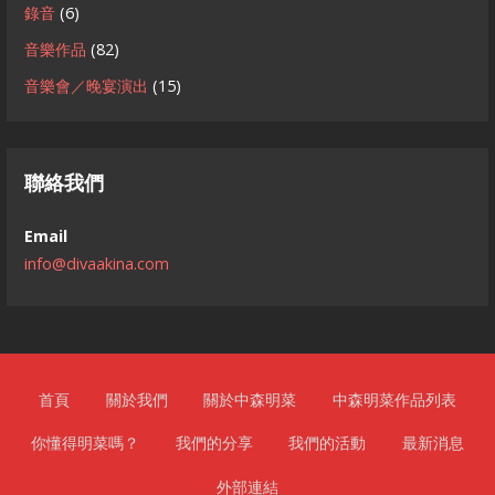
錄音
(6)
音樂作品
(82)
音樂會／晚宴演出
(15)
聯絡我們
Email
info@divaakina.com
首頁
關於我們
關於中森明菜
中森明菜作品列表
你懂得明菜嗎？
我們的分享
我們的活動
最新消息
外部連結