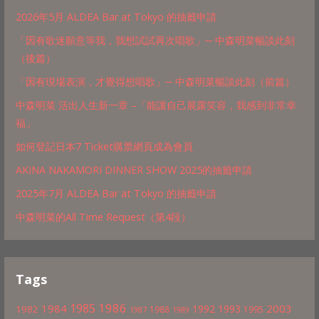
2026年5月 ALDEA Bar at Tokyo 的抽籤申請
「因有歌迷願意等我，我想試試再次唱歌」─ 中森明菜暢談此刻
（後篇）
「因有現場表演，才覺得想唱歌」─ 中森明菜暢談此刻（前篇）
中森明菜 活出人生新一章 –「能讓自己展露笑容，我感到非常幸
福」
如何登記日本7 Ticket購票網頁成為會員
AKINA NAKAMORI DINNER SHOW 2025的抽籤申請
2025年7月 ALDEA Bar at Tokyo 的抽籤申請
中森明菜的All Time Request（第4段）
Tags
1986
1985
1984
2003
1992
1993
1982
1988
1995
1987
1989