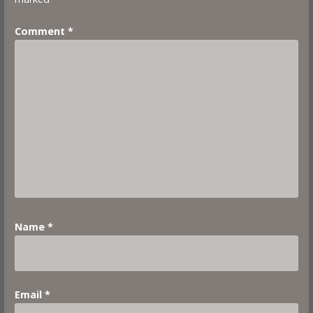
Comment
*
Name
*
Email
*