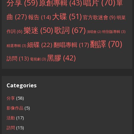
分享
(59)
唱片
(70)
原創專輯
(43)
單
大碟
(51)
曲
(27)
報告
(14)
官方歌迷會
(9)
明菜
歌詞
(67)
樂迷
(50)
作詞
(6)
特別版專輯
(3)
演唱會
(2)
翻譯
(70)
細碟
(22)
翻唱專輯
(17)
精選專輯
(3)
黑膠
(42)
訪問
(13)
電視劇
(3)
Categories
分享
(58)
影像作品
(5)
活動
(17)
訪問
(15)