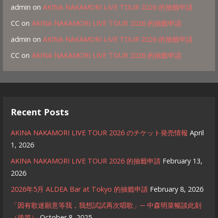
admin
on
AKINA NAKAMORI LIVE TOUR 2026 的抽籤申請
CC
on
AKINA NAKAMORI LIVE TOUR 2026 的抽籤申請
admin
on
AKINA NAKAMORI LIVE TOUR 2026 的抽籤申請
CC
on
AKINA NAKAMORI LIVE TOUR 2026 的抽籤申請
Recent Posts
AKINA NAKAMORI LIVE TOUR 2026 のチケット発売情報
April
1, 2026
AKINA NAKAMORI LIVE TOUR 2026 的抽籤申請
February 13,
2026
2026年5月 ALDEA Bar at Tokyo 的抽籤申請
February 8, 2026
「因有歌迷願意等我，我想試試再次唱歌」─ 中森明菜暢談此刻
（後篇）
October 8, 2025