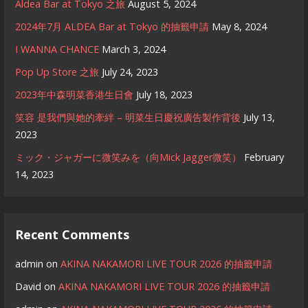
Aldea Bar at Tokyo 之旅
August 5, 2024
2024年7月 ALDEA Bar at Tokyo 的抽籤申請
May 8, 2024
I WANNA CHANCE
March 3, 2024
Pop Up Store 之旅
July 24, 2023
2023年中森明菜香港生日會
July 18, 2023
笑容 是我們與她的牽絆 – 明菜生日慶祝廣告製作背後
July 13,
2023
ミック・ジャガーに微笑みを（向Mick Jagger微笑）
February
14, 2023
Recent Comments
admin
on
AKINA NAKAMORI LIVE TOUR 2026 的抽籤申請
David
on
AKINA NAKAMORI LIVE TOUR 2026 的抽籤申請